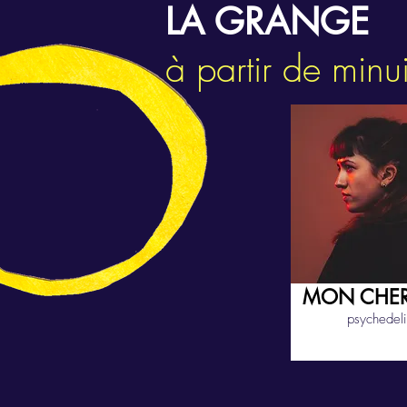
LA GRANGE
à partir de minui
MON CHER
psychedel