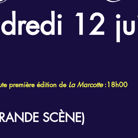
dredi 12 ju
toute première édition de
La Marcotte
:18h00
GRANDE SCÈNE)
0