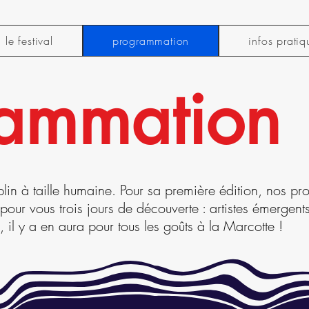
le festival
programmation
infos pratiq
ammation
mplin à taille humaine. Pour sa première édition, nos p
our vous trois jours de découverte : artistes émergent
, il y a en aura pour tous les goûts à la Marcotte !