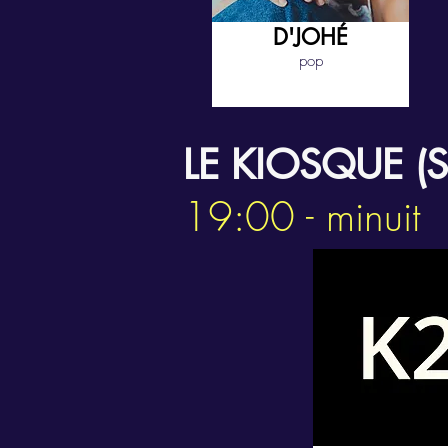
D'JOHÉ
pop
LE KIOSQUE (
19:00 - minuit