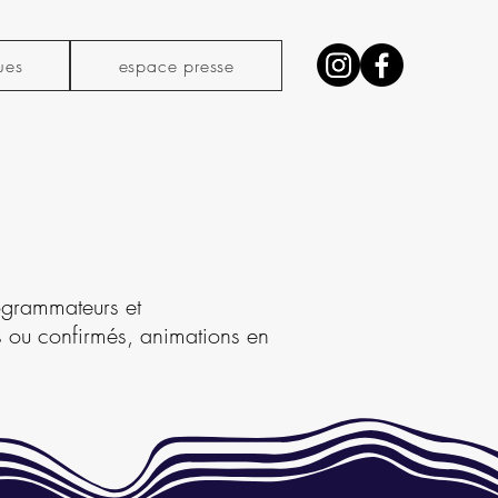
ues
espace presse
rogrammateurs et
s ou confirmés, animations en