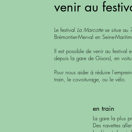
venir au festiv
Le festival
La Marcotte
se situe au
Brémontier-Merval en Seine-Mariti
Il est possible de venir au festival
depuis la gare de Gisors), en voit
Pour nous aider à réduire l'empre
train, le covoiturage, ou le vélo.
en train​
La gare la plus pr
Des navettes aller