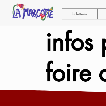
billetterie
infos
foire