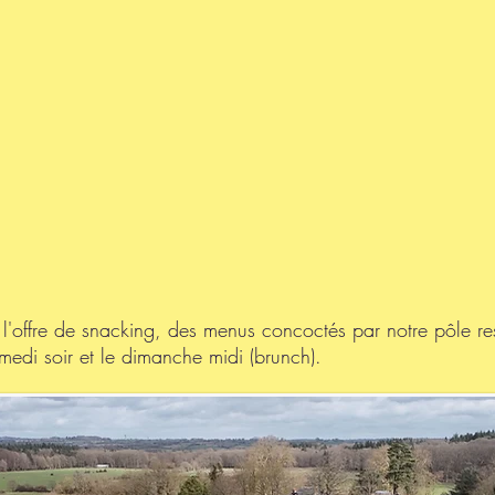
l'offre de snacking, des menus concoctés par notre pôle res
amedi soir et le dimanche midi (brunch).