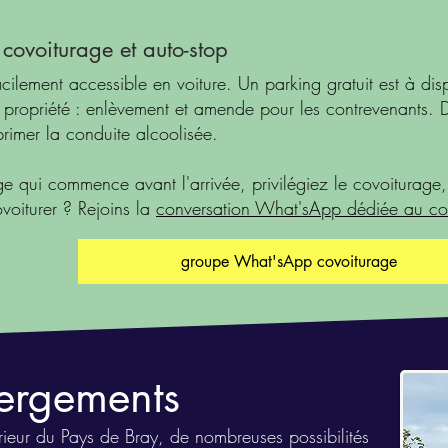
 covoiturage et auto-stop
cilement accessible en voiture. Un parking gratuit est à disp
la propriété : enlèvement et amende pour les contrevenants. 
primer la conduite alcoolisée.
e qui commence avant l'arrivée, privilégiez le covoiturage, 
ovoiturer ? Rejoins la
conversation What'sApp dédiée au co
groupe What'sApp covoiturage
ergements
térieur du Pays de Bray, de nombreuses possibilités