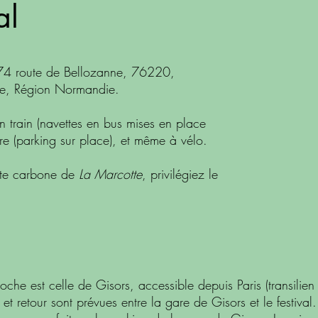
al
 74 route de Bellozanne, 76220,
me, Région Normandie.
 en train (navettes en bus mises en place
ure (parking sur place), et même à vélo.
inte carbone de
La Marcotte
, privilégiez le
oche est celle de Gisors, accessible depuis Paris (transilien 
 et retour sont prévues entre la gare de Gisors et le festival.